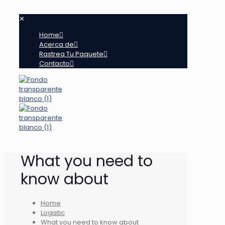
✕
Home
Acerca de
Rastrea Tu Paquete
Contacto
What you need to
know about
Home
Logistic
What you need to know about