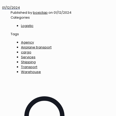
01/12/2024
Published by
boxictap
on
01/12/2024
Categories
Logistic
Tags
Agency
Airplane transport
cargo
Services
Shipping
Transport
Warehouse