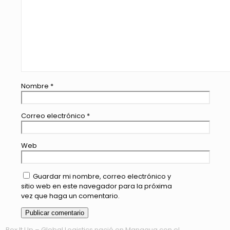
Nombre
*
Correo electrónico
*
Web
Guardar mi nombre, correo electrónico y
sitio web en este navegador para la próxima
vez que haga un comentario.
Box It Up – Global Logistics nació en Managua con el