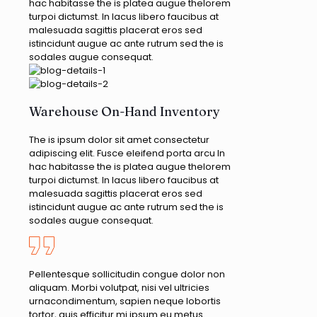
hac habitasse the is platea augue thelorem
turpoi dictumst. In lacus libero faucibus at
malesuada sagittis placerat eros sed
istincidunt augue ac ante rutrum sed the is
sodales augue consequat.
Warehouse On-Hand Inventory
The is ipsum dolor sit amet consectetur
adipiscing elit. Fusce eleifend porta arcu In
hac habitasse the is platea augue thelorem
turpoi dictumst. In lacus libero faucibus at
malesuada sagittis placerat eros sed
istincidunt augue ac ante rutrum sed the is
sodales augue consequat.
Pellentesque sollicitudin congue dolor non
aliquam. Morbi volutpat, nisi vel ultricies
urnacondimentum, sapien neque lobortis
tortor, quis efficitur mi ipsum eu metus.