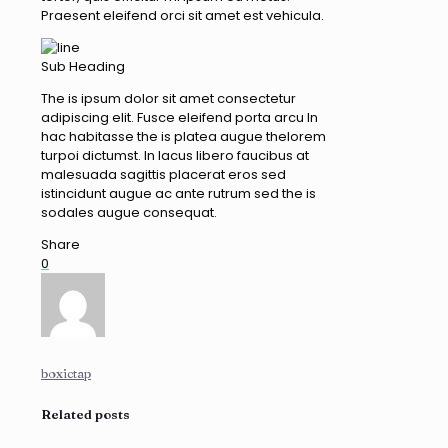
Praesent eleifend orci sit amet est vehicula.
Sub Heading
The is ipsum dolor sit amet consectetur
adipiscing elit. Fusce eleifend porta arcu In
hac habitasse the is platea augue thelorem
turpoi dictumst. In lacus libero faucibus at
malesuada sagittis placerat eros sed
istincidunt augue ac ante rutrum sed the is
sodales augue consequat.
Share
0
boxictap
Related posts