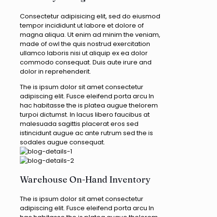
Consectetur adipisicing elit, sed do eiusmod
tempor incididunt ut labore et dolore of
magna aliqua. Ut enim ad minim the veniam,
made of owl the quis nostrud exercitation
ullamco laboris nisi ut aliquip ex ea dolor
commodo consequat. Duis aute irure and
dolor in reprehenderit.
The is ipsum dolor sit amet consectetur
adipiscing elit. Fusce eleifend porta arcu In
hac habitasse the is platea augue thelorem
turpoi dictumst. In lacus libero faucibus at
malesuada sagittis placerat eros sed
istincidunt augue ac ante rutrum sed the is
sodales augue consequat.
Warehouse On-Hand Inventory
The is ipsum dolor sit amet consectetur
adipiscing elit. Fusce eleifend porta arcu In