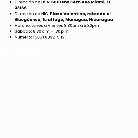
Dirección de USA:
6619 NW 84th Ave Miami, FL
33166
Dirección de NIC:
Plaza Valentino, rotonda el
Güegüense, 1c al lago, Managua, Nicaragua
Horario: Lunes a Viernes 8:30am a 5:30pm
Sábado: 8:30 a.m.–1:30 p.m
Número: (505) 8392-5113
Ubicación